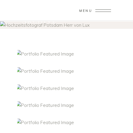
MENU
ARCHIVE
Home
/
Planner