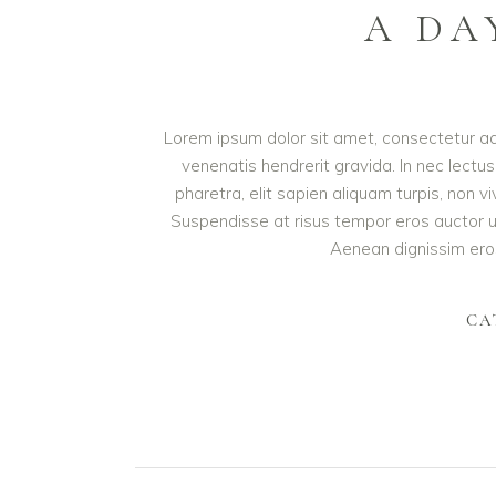
A DA
Lorem ipsum dolor sit amet, consectetur adip
venenatis hendrerit gravida. In nec lectus
pharetra, elit sapien aliquam turpis, non v
Suspendisse at risus tempor eros auctor ull
Aenean dignissim eros 
CA