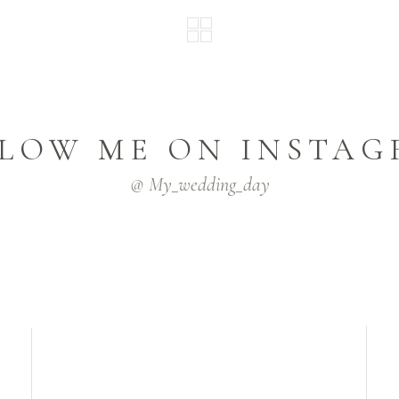
LOW ME ON INSTA
@ My_wedding_day