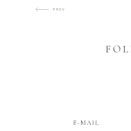
PREV
FOL
E-MAIL