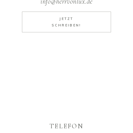
info@herrvonlux.de
JETZT
SCHREIBEN!
TELEFON