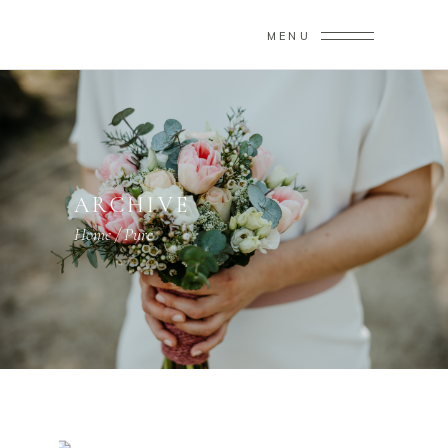
MENU
ARCHIVE
Home
/
Pure