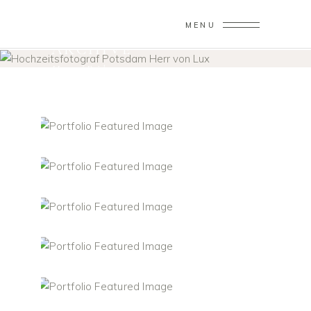
MENU
ARCHIVE
Home
/
Bride