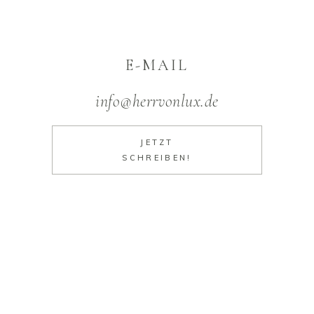
E-MAIL
info@herrvonlux.de
JETZT
SCHREIBEN!