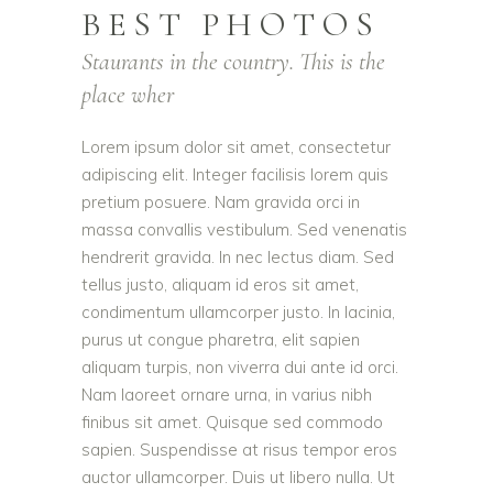
BEST PHOTOS
Staurants in the country. This is the
place wher
Lorem ipsum dolor sit amet, consectetur
adipiscing elit. Integer facilisis lorem quis
pretium posuere. Nam gravida orci in
massa convallis vestibulum. Sed venenatis
hendrerit gravida. In nec lectus diam. Sed
tellus justo, aliquam id eros sit amet,
condimentum ullamcorper justo. In lacinia,
purus ut congue pharetra, elit sapien
aliquam turpis, non viverra dui ante id orci.
Nam laoreet ornare urna, in varius nibh
finibus sit amet. Quisque sed commodo
sapien. Suspendisse at risus tempor eros
auctor ullamcorper. Duis ut libero nulla. Ut