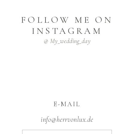
FOLLOW ME ON
INSTAGRAM
@ My_wedding_day
E-MAIL
info@herrvonlux.de