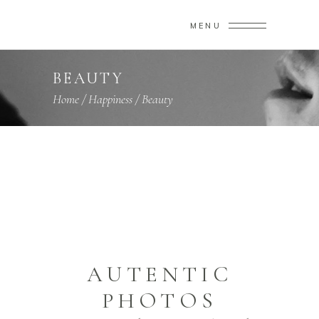
MENU
BEAUTY
Home
/
Happiness
/
Beauty
AUTENTIC
PHOTOS