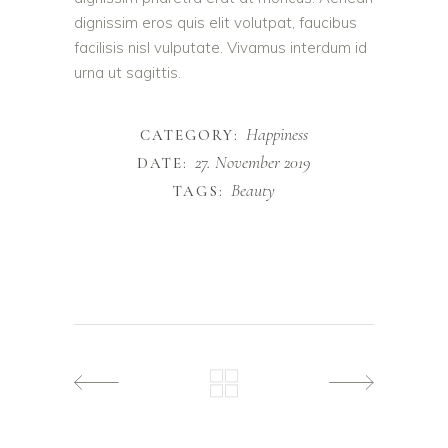
dignissim eros quis elit volutpat, faucibus
facilisis nisl vulputate. Vivamus interdum id
urna ut sagittis.
Happiness
CATEGORY:
27. November 2019
DATE:
Beauty
TAGS: