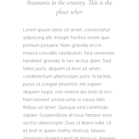
Staurants in the country. This is the
place wher
Lorem ipsum dolor sit amet, consectetur
adipiscing elit. Integer facilisis lorem quis
pretium posuere. Nam gravida orci in
massa convallis vestibulum. Sed venenatis
hendrerit gravida. In nec lectus diam. Sed
tellus justo, aliquam id eros sit amet,
condimentum ullamcorper justo. In lacinia,
purus ut congue pharetra, elit sapien
aliquam turpis, non viverra dui ante id orci.
Nam laoreet ornare urna, in varius nibh
finibus sit amet. Quisque sed commodo
sapien. Suspendisse at risus tempor eros
auctor ullamcorper. Duis ut libero nulla. Ut
et erat in quam mattis rhoncus. Mauris
dignissim pharetra erat at rhoncus. Aenean