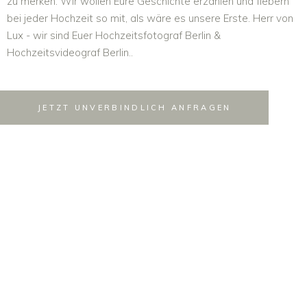
zu merken. Wir wollen Eure Geschichte erzählen und fiebern
bei jeder Hochzeit so mit, als wäre es unsere Erste. Herr von
Lux - wir sind Euer Hochzeitsfotograf Berlin &
Hochzeitsvideograf Berlin..
JETZT UNVERBINDLICH ANFRAGEN