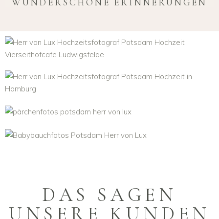
WUNDERSCHÖNE ERINNERUNGEN
HOCHZEITSBILDER
HOCHZEITSVIDEO
PÄRCHENFOTOS
FAMILIENFOTOS
DAS SAGEN
UNSERE KUNDEN