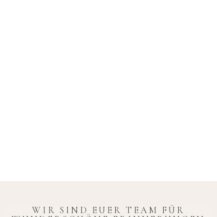
WIR SIND EUER TEAM FÜR