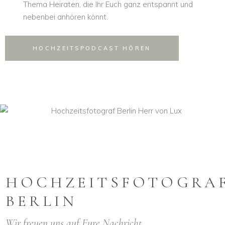
Thema Heiraten, die Ihr Euch ganz entspannt und
nebenbei anhören könnt.
HOCHZEITSPODCAST HÖREN
HOCHZEITSFOTOGRA
BERLIN
Wir freuen uns auf Eure Nachricht